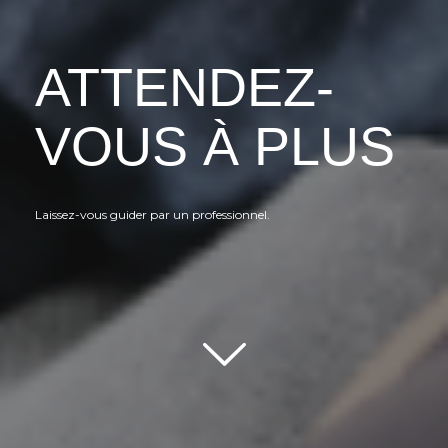
ATTENDEZ-
VOUS À PLUS
Laissez-vous guider par un professionnel.
Scroll down