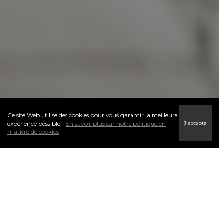
Ce site Web utilise des cookies pour vous garantir la meilleure
J'accepte
expérience possible.
En savoir plus sur notre politique en
matière de cookies
LÀ POUR VOUS À CHAQUE