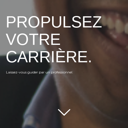
PROPULSEZ
VOTRE
CARRIÈRE.
Laissez-vous guider par un professionnel.
Scroll down